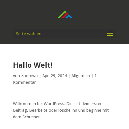
Seite wählen
Hallo Welt!
von
zoomwa
|
Apr. 29, 2024
|
Allgemein
|
1
Kommentar
Willkommen bei WordPress. Dies ist dein erster
Beitrag. Bearbeite oder lösche ihn und beginne mit
dem Schreiben!