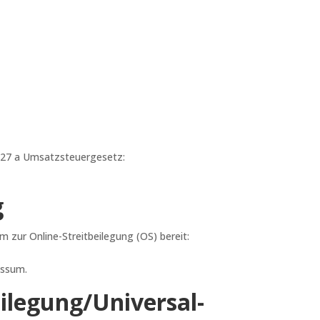
 27 a Umsatzsteuergesetz:
g
m zur Online-Streitbeilegung (OS) bereit:
essum.
eilegung/Universal­