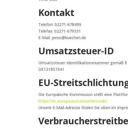
Kontakt
Telefon: 02271-678499
Telefax: 02271-679331
E-Mail: jemo@kuechen.de
Umsatzsteuer-ID
Umsatzsteuer-Identifikationsnummer gemäß §
DE121857341
EU-Streitschlichtun
Die Europäische Kommission stellt eine Plattfor
https://ec.europa.eu/consumers/odr/
.
Unsere E-Mail-Adresse finden Sie oben im Impr
Verbraucher­streit­b