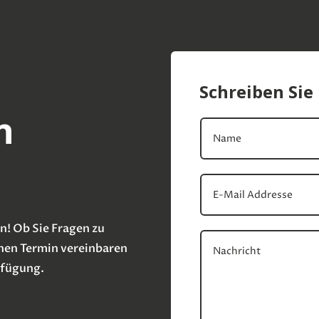
Schreiben Sie
n
n! Ob Sie Fragen zu
nen Termin vereinbaren
rfügung.